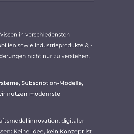
Wissen in verschiedensten
bilien sowie Industrieprodukte & -
rderungen nicht nur zu verstehen,
ysteme, Subscription-Modelle,
wir nutzen modernste
tsmodellinnovation, digitaler
n: Keine Idee, kein Konzept ist