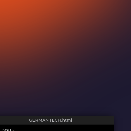
GERMANTECH.html
 html
>