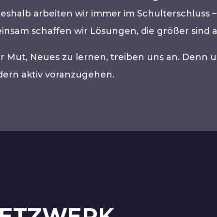
 Deshalb arbeiten wir immer im Schulterschluss
nsam schaffen wir Lösungen, die größer sind al
r Mut, Neues zu lernen, treiben uns an. Denn uns
ndern aktiv voranzugehen.
NETZWERK