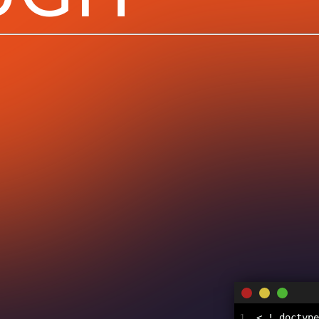
< ! doctype