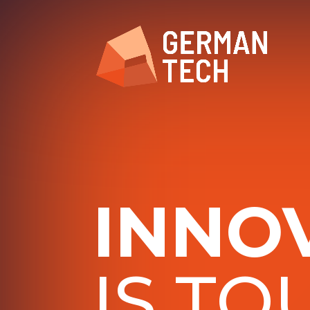
INNO
IS TO