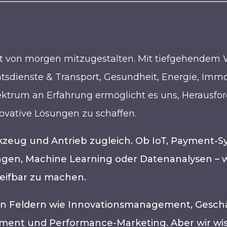
elt von morgen mitzugestalten. Mit tiefgehendem 
tsdienste & Transport, Gesundheit, Energie, Immo
pektrum an Erfahrung ermöglicht es uns, Herausfo
ovative Lösungen zu schaffen.
kzeug und Antrieb zugleich. Ob IoT, Payment-S
ngen, Machine Learning oder Datenanalysen – 
eifbar zu machen.
len Feldern wie Innovationsmanagement, Geschäf
nt und Performance-Marketing. Aber wir wisse