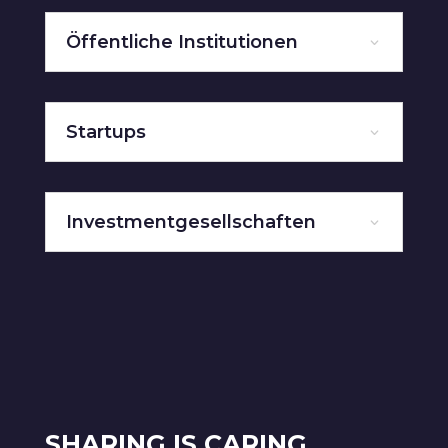
Öffentliche Institutionen
Startups
Investmentgesellschaften
SHARING IS CARING.