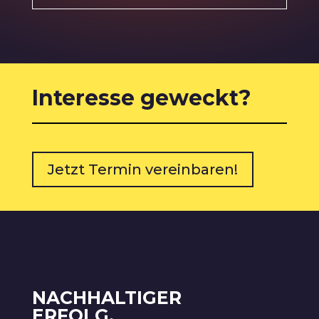
Interesse geweckt?
Jetzt Termin vereinbaren!
NACHHALTIGER
ERFOLG.