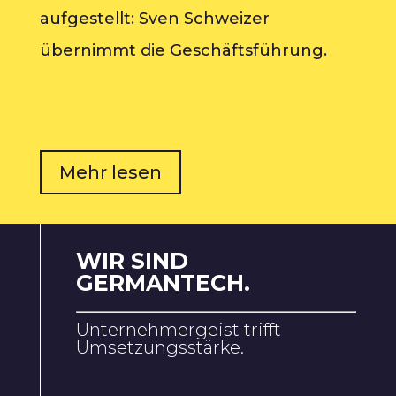
aufgestellt: Sven Schweizer
übernimmt die Geschäftsführung.
Mehr lesen
WIR SIND
GERMANTECH.
Unternehmergeist trifft
Umsetzungsstärke.