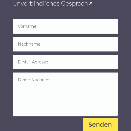
unverbindliches Gespräch↗︎
Senden