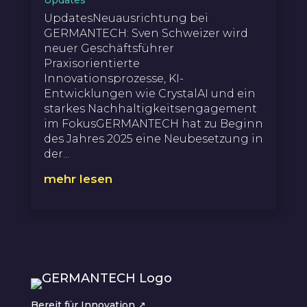
Updates
UpdatesNeuausrichtung bei
GERMANTECH: Sven Schweizer wird
neuer Geschäftsführer
Praxisorientierte
Innovationsprozesse, KI-
Entwicklungen wie CrystalAI und ein
starkes Nachhaltigkeitsengagement
im FokusGERMANTECH hat zu Beginn
des Jahres 2025 eine Neubesetzung in
der...
mehr lesen
Bereit für Innovation ↗︎