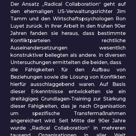
Der Ansatz „Radical Collaboration“ geht auf
den ehemaligen US-Verwaltungsrichter Jim
Tamm und den Wirtschaftspsychologen Ron
Luyet zurück. In ihrer Arbeit in den frühen 90er
Jahren fanden sie heraus, dass bestimmte
Konfliktparteien rechtliche
Auseinandersetzungen wesentlich
konstruktiver beilegten als andere. In diversen
Untersuchungen ermittelten die beiden, dass
die Fähigkeiten für den Aufbau von
Beziehungen sowie die Lösung von Konflikten
hierfür ausschlaggebend waren. Auf Basis
dieser Erkenntnisse entwickelten sie ein
dreitägiges Grundlagen-Training zur Stärkung
dieser Fähigkeiten, das je nach Organisation
um spezifische Transfermaßnahmen
angereichert wird. Seit Mitte der 90er Jahre
wurde „Radical Collaboration“ in mehreren
tausend Organisationen in aller Welt