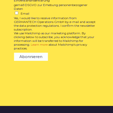
Einverständniserklärung
gemäß DSGVO zur Erhebung personenbezogener
Daten
Email
Yes, I would like to receive information from
GERMANTECH Operations GmbH by e-mail and accept
the data protection regulations. I confirm the newsletter
subscription.
We use Mailchimp as our marketing platform. By
clicking below to subscribe, you acknowledge that your
information will be transferred to Mailchimp for
processing.
Learn more
about Mailchimp's privacy
practices.