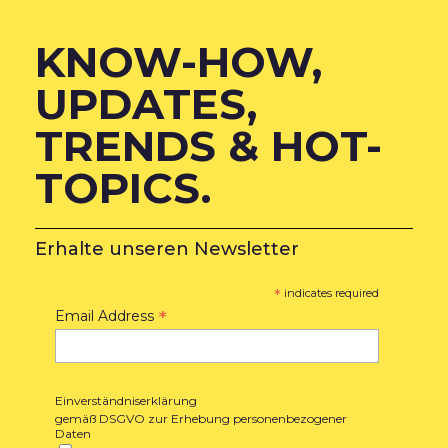
KNOW-HOW,
UPDATES,
TRENDS & HOT-
TOPICS.
Erhalte unseren Newsletter
*
indicates required
*
Email Address
Einverständniserklärung
gemäß DSGVO zur Erhebung personenbezogener
Daten