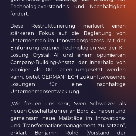
Technologieverständnis und Nachhaltigkeit
fördert.
Diese Restrukturierung markiert einen
stärkeren Fokus auf die Begleitung von
Unternehmen im Innovationsprozess. Mit der
Einführung eigener Technologien wie der KI-
Lösung Crystal AI und einem optimierten
Company-Building-Ansatz, der innerhalb von
weniger als 100 Tagen umgesetzt werden
kann, bietet GERMANTECH zukunftsweisende
Lösungen für eine nachhaltige
Unternehmensentwicklung.
„Wir freuen uns sehr, Sven Schweizer als
neuen Geschäftsführer an Bord zu haben und
gemeinsam neue Maßstäbe im Innovations-
und Transformationsmanagement zu setzen“,
erklärt Benjamin Rohé (Vorstand der