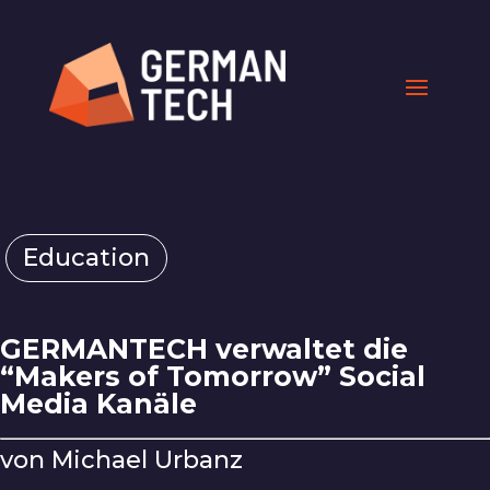
Education
GERMANTECH verwaltet die
“Makers of Tomorrow” Social
Media Kanäle
von Michael Urbanz