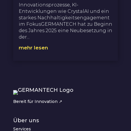
Innovationsprozesse, KI-
Entwicklungen wie CrystalAI und ein
starkes Nachhaltigkeitsengagement
im FokusGERMANTECH hat zu Beginn
des Jahres 2025 eine Neubesetzung in
der...
mehr lesen
Bereit für Innovation ↗︎
Über uns
Services