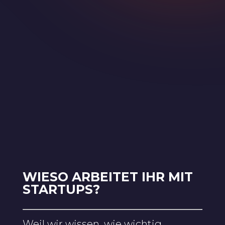
WIESO ARBEITET IHR MIT
STARTUPS?
Weil wir wissen, wie wichtig