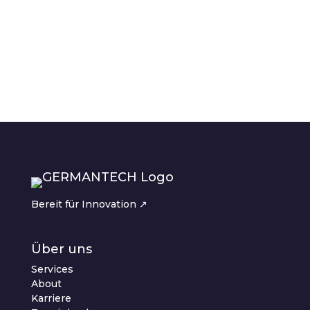
Neueste Kommentare
Es sind keine Kommentare
vorhanden.
Bereit für Innovation ↗︎
Über uns
Services
About
Karriere