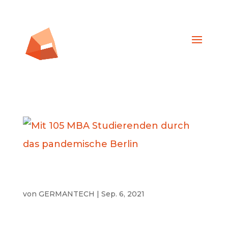
Mit 105 MBA Studierenden durch das
pandemische Berlin
von
GERMANTECH
|
Sep. 6, 2021
Education Mit 105 MBA Studierenden