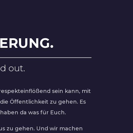
IERUNG.
nd out.
respekteinflößend sein kann, mit
die Öffentlichkeit zu gehen. Es
 haben da was für Euch.
aus zu gehen. Und wir machen