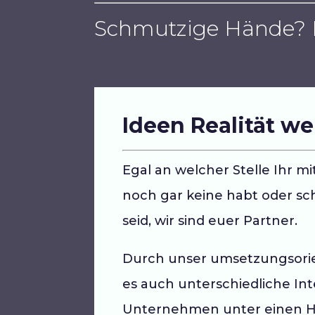
Schmutzige Hände? L
Ideen Realität we
Egal an welcher Stelle Ihr mi
noch gar keine habt oder s
seid, wir sind euer Partner.
Durch unser umsetzungsorien
Vo
es auch unterschiedliche In
Unternehmen unter einen H