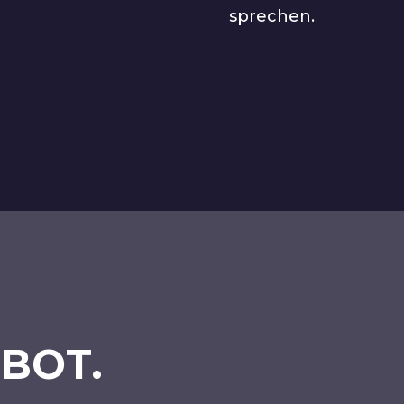
sprechen.
BOT.