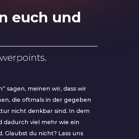
en euch und
werpoints.
“ sagen, meinen wir, dass wir
n, die oftmals in der gegeben
ur nicht denkbar sind. In dem
d dadurch viel mehr wie ein
d. Glaubst du nicht? Lass uns