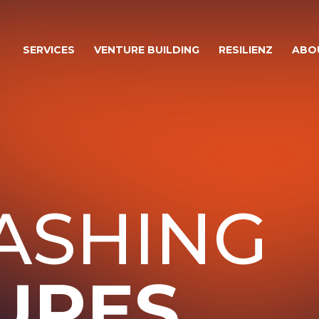
SERVICES
VENTURE BUILDING
RESILIENZ
ABO
ASHING
URES