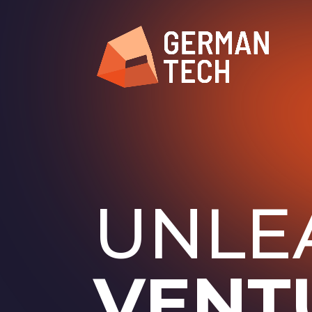
UNLE
VENT