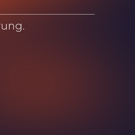
rung.