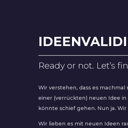
IDEENVALID
Ready or not. Let’s fi
Wir verstehen, dass es machmal 
einer (verrückten) neuen Idee in 
könnte schief gehen. Nun ja. Wir
Wir lieben es mit neuen Ideen r